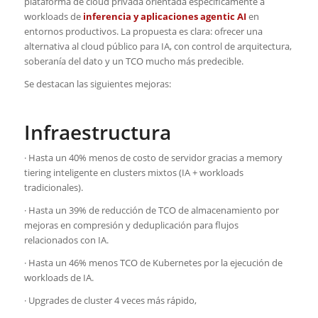
plataforma de cloud privada orientada específicamente a
workloads de
inferencia y aplicaciones agentic AI
en
entornos productivos. La propuesta es clara: ofrecer una
alternativa al cloud público para IA, con control de arquitectura,
soberanía del dato y un TCO mucho más predecible.
Se destacan las siguientes mejoras:
Infraestructura
· Hasta un 40% menos de costo de servidor gracias a memory
tiering inteligente en clusters mixtos (IA + workloads
tradicionales).
· Hasta un 39% de reducción de TCO de almacenamiento por
mejoras en compresión y deduplicación para flujos
relacionados con IA.
· Hasta un 46% menos TCO de Kubernetes por la ejecución de
workloads de IA.
· Upgrades de cluster 4 veces más rápido,