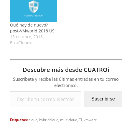
Qué hay de nuevo?
post-VMworld 2018 US
15 octubre, 2018
En «Cloud»
Descubre más desde CUATROi
Suscríbete y recibe las últimas entradas en tu correo
electrónico.
Escribe tu correo electrónico…
Suscribirse
Etiquetas:
cloud
,
hybridcloud
,
multicloud
,
TI
,
vmware