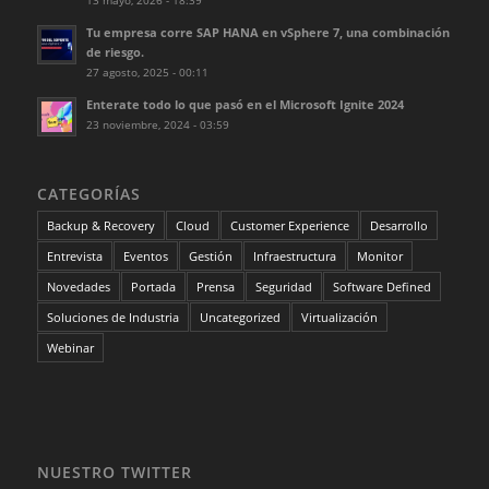
13 mayo, 2026 - 18:39
Tu empresa corre SAP HANA en vSphere 7, una combinación
de riesgo.
27 agosto, 2025 - 00:11
Enterate todo lo que pasó en el Microsoft Ignite 2024
23 noviembre, 2024 - 03:59
CATEGORÍAS
Backup & Recovery
Cloud
Customer Experience
Desarrollo
Entrevista
Eventos
Gestión
Infraestructura
Monitor
Novedades
Portada
Prensa
Seguridad
Software Defined
Soluciones de Industria
Uncategorized
Virtualización
Webinar
NUESTRO TWITTER