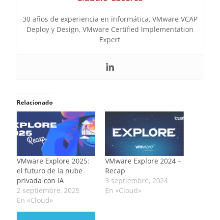
30 años de experiencia en informática, VMware VCAP
Deploy y Design, VMware Certified Implementation
Expert
Relacionado
VMware Explore 2025:
VMware Explore 2024 –
el futuro de la nube
Recap
privada con IA
3 septiembre, 2024
2 septiembre, 2025
En «Cloud»
En «Cloud»