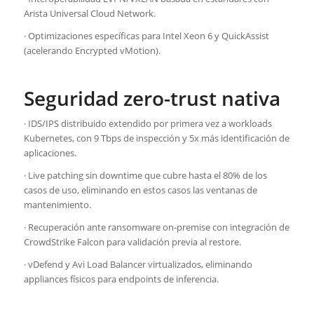
Arista Universal Cloud Network.
· Optimizaciones específicas para Intel Xeon 6 y QuickAssist
(acelerando Encrypted vMotion).
Seguridad zero-trust nativa
· IDS/IPS distribuido extendido por primera vez a workloads
Kubernetes, con 9 Tbps de inspección y 5x más identificación de
aplicaciones.
· Live patching sin downtime que cubre hasta el 80% de los
casos de uso, eliminando en estos casos las ventanas de
mantenimiento.
· Recuperación ante ransomware on-premise con integración de
CrowdStrike Falcon para validación previa al restore.
· vDefend y Avi Load Balancer virtualizados, eliminando
appliances físicos para endpoints de inferencia.