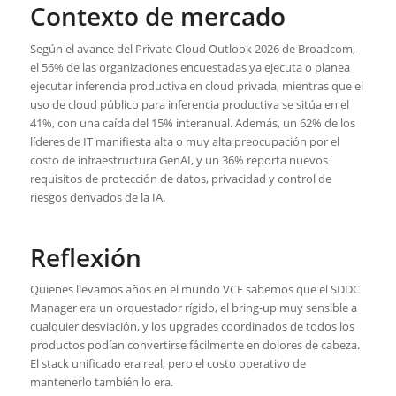
Contexto de mercado
Según el avance del Private Cloud Outlook 2026 de Broadcom,
el 56% de las organizaciones encuestadas ya ejecuta o planea
ejecutar inferencia productiva en cloud privada, mientras que el
uso de cloud público para inferencia productiva se sitúa en el
41%, con una caída del 15% interanual. Además, un 62% de los
líderes de IT manifiesta alta o muy alta preocupación por el
costo de infraestructura GenAI, y un 36% reporta nuevos
requisitos de protección de datos, privacidad y control de
riesgos derivados de la IA.
Reflexión
Quienes llevamos años en el mundo VCF sabemos que el SDDC
Manager era un orquestador rígido, el bring-up muy sensible a
cualquier desviación, y los upgrades coordinados de todos los
productos podían convertirse fácilmente en dolores de cabeza.
El stack unificado era real, pero el costo operativo de
mantenerlo también lo era.