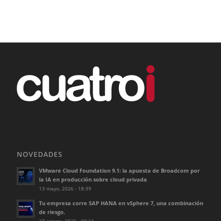
NOVEDADES
VMware Cloud Foundation 9.1: la apuesta de Broadcom por
la IA en producción sobre cloud privada
13 mayo, 2026 - 18:39
Tu empresa corre SAP HANA en vSphere 7, una combinación
de riesgo.
27 agosto, 2025 - 00:11