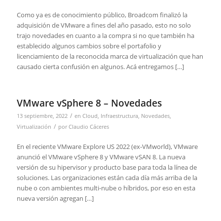
Como ya es de conocimiento público, Broadcom finalizó la
adquisición de VMware a fines del año pasado, esto no solo
trajo novedades en cuanto a la compra si no que también ha
establecido algunos cambios sobre el portafolio y
licenciamiento de la reconocida marca de virtualización que han
causado cierta confusión en algunos. Acá entregamos […]
VMware vSphere 8 – Novedades
/
13 septiembre, 2022
en
Cloud
,
Infraestructura
,
Novedades
,
/
Virtualización
por
Claudio Cáceres
En el reciente VMware Explore US 2022 (ex-VMworld), VMware
anunció el VMware vSphere 8 y VMware vSAN 8. La nueva
versión de su hipervisor y producto base para toda la línea de
soluciones. Las organizaciones están cada día más arriba de la
nube o con ambientes multi-nube o híbridos, por eso en esta
nueva versión agregan […]