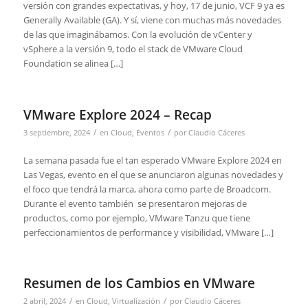
versión con grandes expectativas, y hoy, 17 de junio, VCF 9 ya es
Generally Available (GA). Y sí, viene con muchas más novedades
de las que imaginábamos. Con la evolución de vCenter y
vSphere a la versión 9, todo el stack de VMware Cloud
Foundation se alinea […]
VMware Explore 2024 – Recap
/
/
3 septiembre, 2024
en
Cloud
,
Eventos
por
Claudio Cáceres
La semana pasada fue el tan esperado VMware Explore 2024 en
Las Vegas, evento en el que se anunciaron algunas novedades y
el foco que tendrá la marca, ahora como parte de Broadcom.
Durante el evento también se presentaron mejoras de
productos, como por ejemplo, VMware Tanzu que tiene
perfeccionamientos de performance y visibilidad, VMware […]
Resumen de los Cambios en VMware
/
/
2 abril, 2024
en
Cloud
,
Virtualización
por
Claudio Cáceres