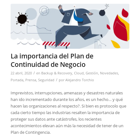
La importancia del Plan de
Continuidad de Negocio
/
22 abril, 2020
en
Backup & Recovery
,
Cloud
,
Gestión
,
Novedades
,
/
Portada
,
Prensa
,
Seguridad
por
Alejandro Torchio
Imprevistos, interrupciones, amenazas y desastres naturales
han ido incrementado durante los años, es un hecho… y qué
hacen las organizaciones al respecto?. Si bien es protocolo que
cada cierto tiempo las industrias resalten la importancia de
proteger sus datos ante catástrofes, los recientes
acontecimientos elevan aún más la necesidad de tener de un
Plan de Contingencia.