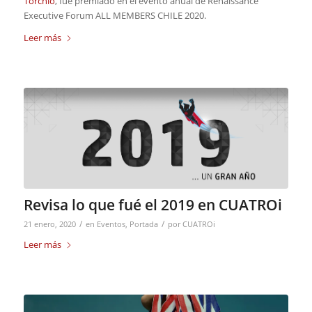
Torchio
, fue premiado en el evento anual de Renaissance
Executive Forum ALL MEMBERS CHILE 2020.
Leer más
Revisa lo que fué el 2019 en CUATROi
/
/
21 enero, 2020
en
Eventos
,
Portada
por
CUATROi
Leer más