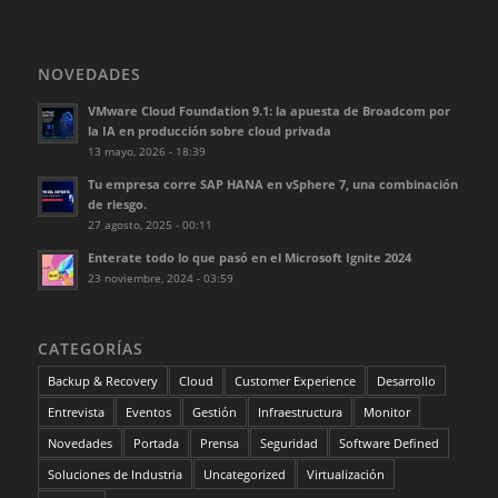
NOVEDADES
VMware Cloud Foundation 9.1: la apuesta de Broadcom por
la IA en producción sobre cloud privada
13 mayo, 2026 - 18:39
Tu empresa corre SAP HANA en vSphere 7, una combinación
de riesgo.
27 agosto, 2025 - 00:11
Enterate todo lo que pasó en el Microsoft Ignite 2024
23 noviembre, 2024 - 03:59
CATEGORÍAS
Backup & Recovery
Cloud
Customer Experience
Desarrollo
Entrevista
Eventos
Gestión
Infraestructura
Monitor
Novedades
Portada
Prensa
Seguridad
Software Defined
Soluciones de Industria
Uncategorized
Virtualización