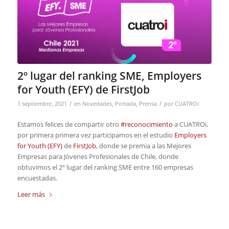
2º lugar del ranking SME, Employers
for Youth (EFY) de FirstJob
/
/
1 septiembre, 2021
en
Novedades
,
Portada
,
Prensa
por
CUATROi
Estamos felices de compartir otro
#reconocimiento
a CUATROi,
por primera primera vez participamos en el estudio
Employers
for Youth (EFY)
de
FirstJob
, donde se premia a las Mejores
Empresas para Jóvenes Profesionales de Chile, donde
obtuvimos el 2º lugar del ranking SME entre 160 empresas
encuestadas.
Leer más