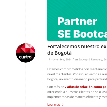
Fortalecemos nuestro ex
de Bogotá
/
17 noviembre, 2024
en
Backup & Recovery
,
Ev
Estamos comprometidos con mantenernos a
nuestros clientes. Por eso, enviamos a nue
Bogotá, un evento diseñado para profundiz
Con más de
7 años de relación como pa
ofreciendo a nuestros clientes no solo la
implementarlas de manera eficiente y estr
Leer más