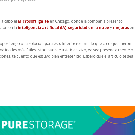
ó a cabo el
Microsoft Ignite
en Chicago, donde la compañía presentó
aron en la
inteligencia artificial (IA)
,
seguridad en la nube
y
mejoras
en
cupes tengo una solución para eso. Intenté resumir lo que creo que fueron
alidades más útiles. Si no pudiste asistir en vivo, ya sea presencialmente o
iones, te cuento que estuvo bien entretenido. Espero que el artículo te sea