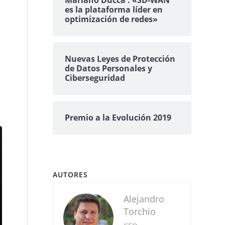
Mariano Ducca : «SD-WAN
es la plataforma líder en
optimización de redes»
Nuevas Leyes de Protección
de Datos Personales y
Ciberseguridad
Premio a la Evolución 2019
AUTORES
Alejandro
Torchio