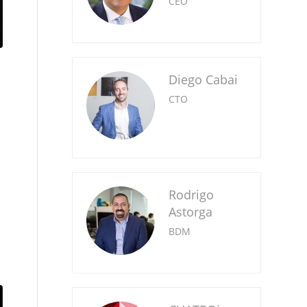
CEO
Diego Cabai
CTO
Rodrigo
Astorga
BDM