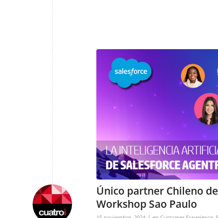
Único partner Chileno de
Workshop Sao Paulo
/
15 noviembre, 2024
en
Customer Experience
,