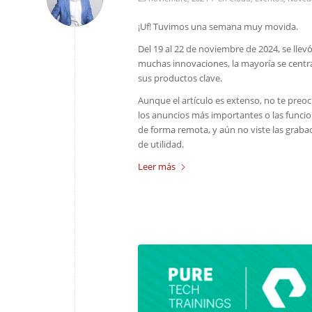
¡Uf! Tuvimos una semana muy movida.
Del 19 al 22 de noviembre de 2024, se llev
muchas innovaciones, la mayoría se centr
sus productos clave.
Aunque el artículo es extenso, no te preo
los anuncios más importantes o las funcion
de forma remota, y aún no viste las grabac
de utilidad.
Leer más