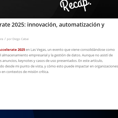
rate 2025: innovación, automatización y
/
ura
por
Diego Cabai
ccelerate 2025
en Las Vegas, un evento que viene consolidándose como
l almacenamiento empresarial y la gestión de datos. Aunque no asistí de
s anuncios, keynotes y casos de uso presentados. En este artículo,
o desde mi punto de vista, y cómo esto puede impactar en organizaciones
 en contextos de misión crítica.