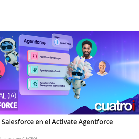
 Salesforce en el Activate Agentforce
/
Eventos
por
CUATROi