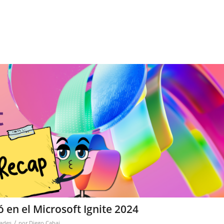
 en el Microsoft Ignite 2024
/
ades
por
Diego Cabai