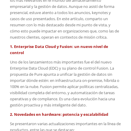
los más relevantes en el mundo del almacenamiento
empresarial y la gestión de datos. Aunque no asistí de forma
presencial, estuve atento a todos los anuncios, keynotes y
casos de uso presentados. En este artículo, comparto un
resumen con lo más destacado desde mi punto de vista, y
cómo esto puede impactar en organizaciones que, como las de
nuestros clientes, operan en contextos de misión crítica.
1. Enterprise Data Cloud y Fusion: un nuevo nivel de
control
Uno de los lanzamientos más importantes fue el del nuevo
Enterprise Data Cloud (EDC) y su plano de control Fusion. La
propuesta de Pure apunta a unificar la gestión de datos sin
importar dónde estén: en infraestructura on-premise, híbrida o
100% en la nube. Fusion permite aplicar políticas centralizadas,
visibilidad completa del entorno, y automatización de tareas
operativas y de compliance. Es una clara evolución hacia una
gestión proactiva y más inteligente del dato.
2. Novedades en hardware: potencia y escalabilidad
Se presentaron varias actualizaciones importantes en la línea de
productos, entre las que se destacan: