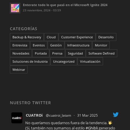
Enterate todo lo que pasó en el Microsoft Ignite 2024
23 noviembre, 2024 - 03:59
CATEGORÍAS
Backup & Recovery
Cloud
Customer Experience
Desarrollo
Entrevista
Eventos
Gestión
Infraestructura
Monitor
Novedades
Portada
Prensa
Seguridad
Software Defined
Soluciones de Industria
Uncategorized
Virtualización
Webinar
NUESTRO TWITTER
CUATROi
@cuatroi_latam
·
31 Mar 2025
No queríamos quedarnos fuera de la tendencia.
(Sí, también nos sumamos al estilo
#Ghibli
generado