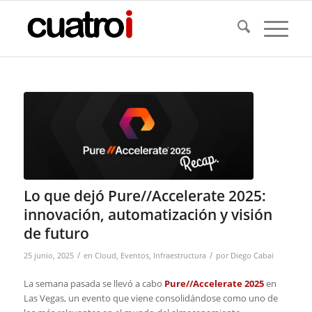
Lo que dejó Pure//Accelerate 2025:
innovación, automatización y visión
de futuro
/
/
25 junio, 2025
en
Cloud
,
Eventos
,
Infraestructura
por
Diego Cabai
La semana pasada se llevó a cabo
Pure//Accelerate 2025
en
Las Vegas, un evento que viene consolidándose como uno de