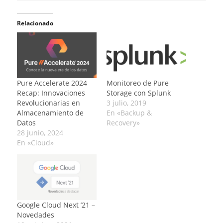
Relacionado
Pure Accelerate 2024
Monitoreo de Pure
Recap: Innovaciones
Storage con Splunk
Revolucionarias en
3 julio, 2019
Almacenamiento de
En «Backup &
Datos
Recovery»
28 junio, 2024
En «Cloud»
Google Cloud Next ’21 –
Novedades