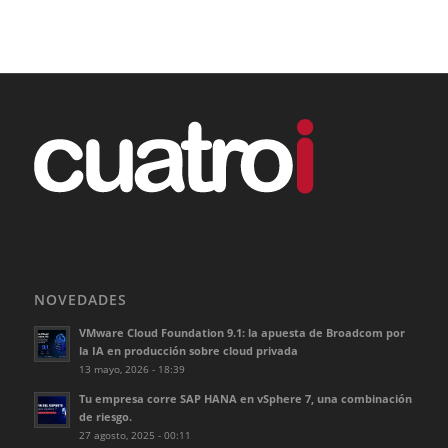
NOVEDADES
VMware Cloud Foundation 9.1: la apuesta de Broadcom por
la IA en producción sobre cloud privada
13 mayo, 2026 - 18:39
Tu empresa corre SAP HANA en vSphere 7, una combinación
de riesgo.
27 agosto, 2025 - 00:11