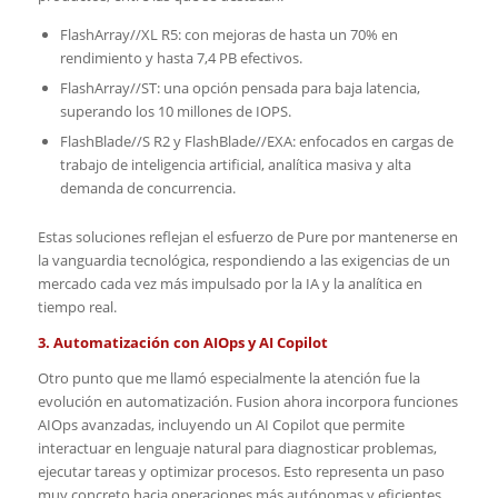
FlashArray//XL R5: con mejoras de hasta un 70% en
rendimiento y hasta 7,4 PB efectivos.
FlashArray//ST: una opción pensada para baja latencia,
superando los 10 millones de IOPS.
FlashBlade//S R2 y FlashBlade//EXA: enfocados en cargas de
trabajo de inteligencia artificial, analítica masiva y alta
demanda de concurrencia.
Estas soluciones reflejan el esfuerzo de Pure por mantenerse en
la vanguardia tecnológica, respondiendo a las exigencias de un
mercado cada vez más impulsado por la IA y la analítica en
tiempo real.
3. Automatización con AIOps y AI Copilot
Otro punto que me llamó especialmente la atención fue la
evolución en automatización. Fusion ahora incorpora funciones
AIOps avanzadas, incluyendo un AI Copilot que permite
interactuar en lenguaje natural para diagnosticar problemas,
ejecutar tareas y optimizar procesos. Esto representa un paso
muy concreto hacia operaciones más autónomas y eficientes,