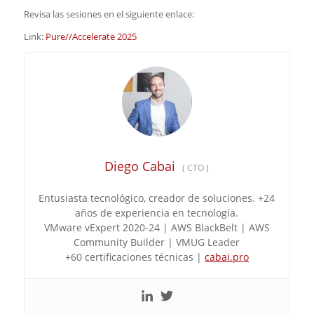
Revisa las sesiones en el siguiente enlace:
Link:
Pure//Accelerate 2025
Diego Cabai
(
CTO
)
Entusiasta tecnológico, creador de soluciones. +24
años de experiencia en tecnologí­a.
VMware vExpert 2020-24 | AWS BlackBelt | AWS
Community Builder | VMUG Leader
+60 certificaciones técnicas |
cabai.pro