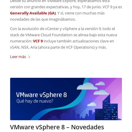
Desde su anuncio en VMware Explore, esperábamos esta
versión con grandes expectativas, y hoy, 17 de junio, VCF 9 ya es
Generally Available (GA)
. Y sí, viene con muchas más
novedades de las que imaginábamos.
Con la evolución de vCenter y vSphere a la versión 9, todo el
stack de VMware Cloud Foundation se alinea bajo esta nueva
numeración:
VCF 9
incluye también actualizaciones clave en
vSAN, NSX, Aria (ahora parte de VCF Operations) y más.
Leer más
VMware vSphere 8 – Novedades