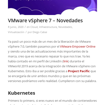
VMware vSphere 7 – Novedades
/
8 junio, 2020
en
Cloud
,
Infraestructura
,
Novedades
,
/
Virtualización
por
Diego Cabai
Ya pasó un poco más de un mes de la liberación de VMware
vSphere 7.0, también pasamos por el
VMware Empower Online
y siendo una de las actualizaciones más importantes de la
marca, creo que es necesario repasar lo que nos trae. Ya les
había contado en mi perfil de LinkedIn (
link
) durante el
VMworld 2019 acerca de la integración de VMware vSphere con
Kubernetes. Esto iba a ser posible gracias a
Project Pacific
que
se encargaría de unir ambos mundos y que en las próximas
versiones podríamos verlo realidad. Cumplieron con su palabra.
Kubernetes
Primero lo primero, si eres nuevo en el mundo de contenedores