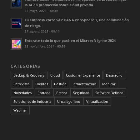
la IA en producción sobre cloud privada
13 mayo, 2026 - 18:39
Tu empresa corre SAP HANA en vSphere 7, una combinación
de riesgo.
27 agosto, 2025 - 00:11
Enterate todo lo que pasó en el Microsoft Ignite 2024
23 noviembre, 2024 - 03:59
CATEGORÍAS
Backup & Recovery
Cloud
Customer Experience
Desarrollo
Entrevista
Eventos
Gestión
Infraestructura
Monitor
Novedades
Portada
Prensa
Seguridad
Software Defined
Soluciones de Industria
Uncategorized
Virtualización
Webinar