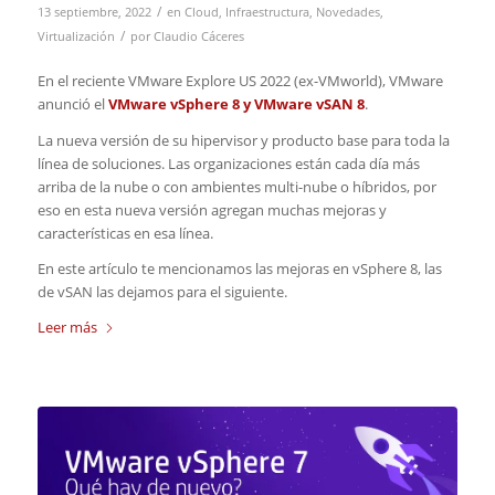
/
13 septiembre, 2022
en
Cloud
,
Infraestructura
,
Novedades
,
/
Virtualización
por
Claudio Cáceres
En el reciente VMware Explore US 2022 (ex-VMworld), VMware
anunció el
VMware vSphere 8 y VMware vSAN 8
.
La nueva versión de su hipervisor y producto base para toda la
línea de soluciones. Las organizaciones están cada día más
arriba de la nube o con ambientes multi-nube o híbridos, por
eso en esta nueva versión agregan muchas mejoras y
características en esa línea.
En este artículo te mencionamos las mejoras en vSphere 8, las
de vSAN las dejamos para el siguiente.
Leer más