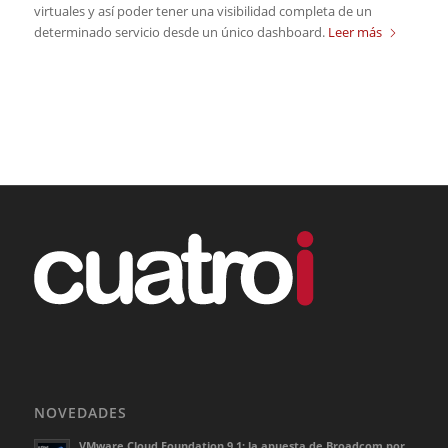
virtuales y así­ poder tener una visibilidad completa de un
determinado servicio desde un único dashboard.
Leer más
NOVEDADES
VMware Cloud Foundation 9.1: la apuesta de Broadcom por