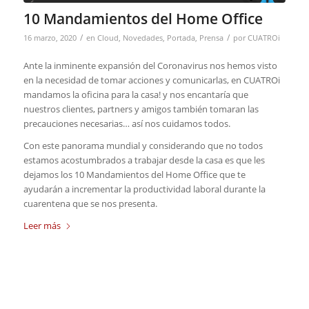
10 Mandamientos del Home Office
/
/
16 marzo, 2020
en
Cloud
,
Novedades
,
Portada
,
Prensa
por
CUATROi
Ante la inminente expansión del Coronavirus nos hemos visto
en la necesidad de tomar acciones y comunicarlas, en CUATROi
mandamos la oficina para la casa! y nos encantaría que
nuestros clientes, partners y amigos también tomaran las
precauciones necesarias… así nos cuidamos todos.
Con este panorama mundial y considerando que no todos
estamos acostumbrados a trabajar desde la casa es que les
dejamos los 10 Mandamientos del Home Office que te
ayudarán a incrementar la productividad laboral durante la
cuarentena que se nos presenta.
Leer más