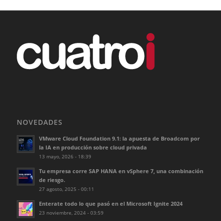
NOVEDADES
VMware Cloud Foundation 9.1: la apuesta de Broadcom por
la IA en producción sobre cloud privada
13 mayo, 2026 - 18:39
Tu empresa corre SAP HANA en vSphere 7, una combinación
de riesgo.
27 agosto, 2025 - 00:11
Enterate todo lo que pasó en el Microsoft Ignite 2024
23 noviembre, 2024 - 03:59