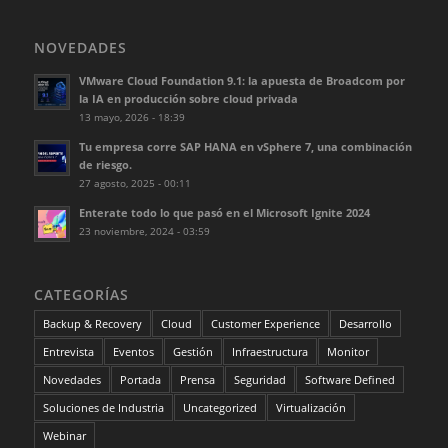
NOVEDADES
VMware Cloud Foundation 9.1: la apuesta de Broadcom por
la IA en producción sobre cloud privada
13 mayo, 2026 - 18:39
Tu empresa corre SAP HANA en vSphere 7, una combinación
de riesgo.
27 agosto, 2025 - 00:11
Enterate todo lo que pasó en el Microsoft Ignite 2024
23 noviembre, 2024 - 03:59
CATEGORÍAS
Backup & Recovery
Cloud
Customer Experience
Desarrollo
Entrevista
Eventos
Gestión
Infraestructura
Monitor
Novedades
Portada
Prensa
Seguridad
Software Defined
Soluciones de Industria
Uncategorized
Virtualización
Webinar