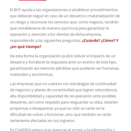
El BCP ayuda a las organizaciones a establecer procedimientos
que deberán seguir en caso de un desastre o materialización de
un riesgo y reconocer los servicios que, como negocio, tendrán
que restablecerse de manera oportuna para garantizar la
operación y atención a los clientes de dicha empresa,
respondiendo a las siguientes preguntas:
¿Cuándo? ¿Cómo? Y
¿en qué tiempo?
De esta forma la organización podrá reducir el impacto de un
desastre y fortalecer la respuesta ante un evento de este tipo,
garantizando así menores pérdidas que pudieran ser humanas,
materiales y económicas.
Las empresas que no cuenten con estrategias de continuidad
de negocios y planes de conectividad que logren redundancia,
alta disponibilidad y capacidad de recuperación ante posibles
desastres, así como respaldo para resguardar su data, estarían
propensas a desaparecer ya que no sólo se verán en la
dificultad de volver a funcionar, sino que también se verán
seriamente afectadas en sus ingresos.
En CUATROi vemos que asegurar el acceso a la información y