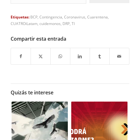
Etiquetas:
BCP
,
Contingencia
,
Coronavirus
,
Cuarentena
,
CUATROiLatam
,
cuidemonos
,
DRP
,
TI
Compartir esta entrada
Quizás te interese