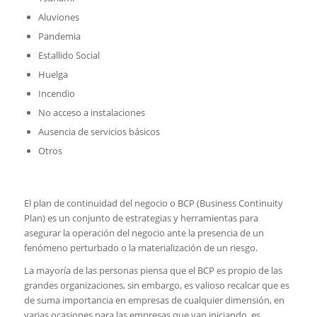
Aluviones
Pandemia
Estallido Social
Huelga
Incendio
No acceso a instalaciones
Ausencia de servicios básicos
Otros
El plan de continuidad del negocio o BCP (Business Continuity
Plan) es un conjunto de estrategias y herramientas para
asegurar la operación del negocio ante la presencia de un
fenómeno perturbado o la materialización de un riesgo.
La mayoría de las personas piensa que el BCP es propio de las
grandes organizaciones, sin embargo, es valioso recalcar que es
de suma importancia en empresas de cualquier dimensión, en
varias ocasiones para las empresas que van iniciando, es