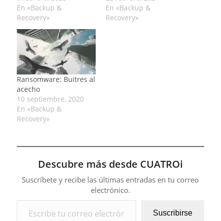
En «Backup &
En «Backup &
Recovery»
Recovery»
Ransomware: Buitres al
acecho
10 septiembre, 2020
En «Backup &
Recovery»
Descubre más desde CUATROi
Suscríbete y recibe las últimas entradas en tu correo
electrónico.
Escribe tu correo electrónico…
Suscribirse