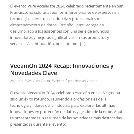
El evento Pure Accelerate 2024, celebrado recientemente en San
Francisco, ha sido una reunión impresionante de expertos en
tecnología, líderes de la industria y profesionales del
almacenamiento de datos. Este año, Pure Storage ha
deslumbrado a los asistentes con una serie de anuncios
innovadores y mejoras significativas en sus productos y
servicios. A continuación, presentamos […]
VeeamOn 2024 Recap: Innovaciones y
Novedades Clave
/
/
24 junio, 2024
en
Cloud
,
Eventos
por
Nicolas Verano
El evento VeeamOn 2024, celebrado este año en Las Vegas, ha
sido un éxito rotundo, reuniendo a profesionales de la
tecnología y líderes de la industria para explorar las últimas
innovaciones en protección de datos y gestión de la nube. Aquí
te presentamos un resumen de las novedades más destacadas
presentadas durante el evento: