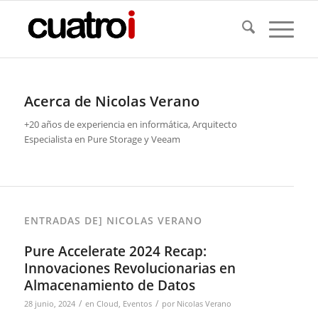
Acerca de
Nicolas Verano
+20 años de experiencia en informática, Arquitecto
Especialista en Pure Storage y Veeam
ENTRADAS DE] NICOLAS VERANO
Pure Accelerate 2024 Recap:
Innovaciones Revolucionarias en
Almacenamiento de Datos
/
/
28 junio, 2024
en
Cloud
,
Eventos
por
Nicolas Verano