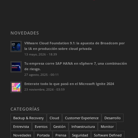
NOVEDADES
VMware Cloud Foundation 9.1: la apuesta de Broadcom por
la IA en producción sobre cloud privada
13 mayo, 2026 - 18:39
Tu empresa corre SAP HANA en vSphere 7, una combinación
de riesgo.
27 agosto, 2025 - 00:11
Enterate todo lo que pasó en el Microsoft Ignite 2024
23 noviembre, 2024 - 03:59
CATEGORÍAS
Backup & Recovery
Cloud
Customer Experience
Desarrollo
Entrevista
Eventos
Gestión
Infraestructura
Monitor
Novedades
Portada
Prensa
Seguridad
Software Defined