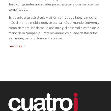
llegó con grandes novedades para destacar y que merecen ser
comentados.
En cuanto a su estrategia y visión vemos que integra mucho
más el mundo multi-cloud, se acerca más al mundo OnPrem y
como siempre, los datos, la analítica y el desarrollo están de la
mano de la compañía. Entre los anuncios puedo destacar los
siguientes, pero no fueron los únicos:
Leer más