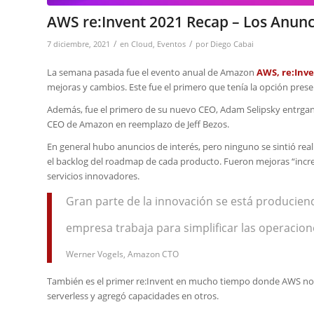
AWS re:Invent 2021 Recap – Los Anunc
/
/
7 diciembre, 2021
en
Cloud
,
Eventos
por
Diego Cabai
La semana pasada fue el evento anual de Amazon
AWS, re:Inve
mejoras y cambios. Este fue el primero que tenía la opción prese
Además, fue el primero de su nuevo CEO, Adam Selipsky entrgand
CEO de Amazon en reemplazo de Jeff Bezos.
En general hubo anuncios de interés, pero ninguno se sintió re
el backlog del roadmap de cada producto. Fueron mejoras “incr
servicios innovadores.
Gran parte de la innovación se está producien
empresa trabaja para simplificar las operacione
Werner Vogels, Amazon CTO
También es el primer re:Invent en mucho tiempo donde AWS no 
serverless y agregó capacidades en otros.