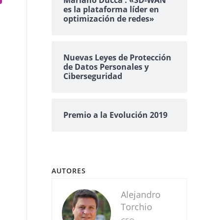
Mariano Ducca : «SD-WAN
es la plataforma líder en
optimización de redes»
Nuevas Leyes de Protección
de Datos Personales y
Ciberseguridad
Premio a la Evolución 2019
AUTORES
Alejandro
Torchio