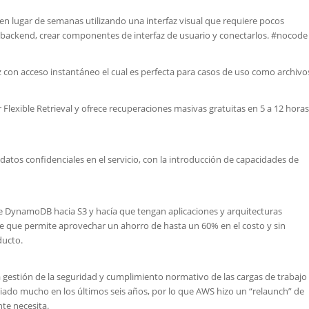
 en lugar de semanas utilizando una interfaz visual que requiere pocos
 backend, crear componentes de interfaz de usuario y conectarlos. #nocode
z con acceso instantáneo el cual es perfecta para casos de uso como archivo
 Flexible Retrieval y ofrece recuperaciones masivas gratuitas en 5 a 12 horas
tos confidenciales en el servicio, con la introducción de capacidades de
e DynamoDB hacia S3 y hacía que tengan aplicaciones y arquitecturas
e que permite aprovechar un ahorro de hasta un 60% en el costo y sin
ducto.
la gestión de la seguridad y cumplimiento normativo de las cargas de trabajo
ado mucho en los últimos seis años, por lo que AWS hizo un “relaunch” de
te necesita.