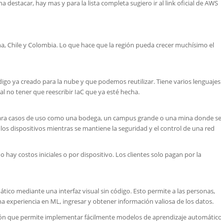
 destacar, hay mas y para la lista completa sugiero ir al link oficial de AWS
, Chile y Colombia. Lo que hace que la región pueda crecer muchísimo el
go ya creado para la nube y que podemos reutilizar. Tiene varios lenguajes
l no tener que reescribir IaC que ya esté hecha.
al para casos de uso como una bodega, un campus grande o una mina donde s
os dispositivos mientras se mantiene la seguridad y el control de una red
o hay costos iniciales o por dispositivo. Los clientes solo pagan por la
ico mediante una interfaz visual sin código. Esto permite a las personas,
 experiencia en ML, ingresar y obtener información valiosa de los datos.
ión que permite implementar fácilmente modelos de aprendizaje automátic