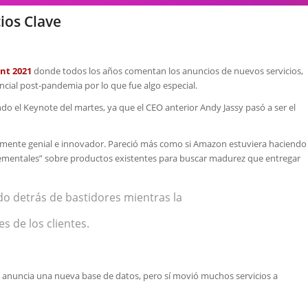
ios Clave
nt 2021
donde todos los años comentan los anuncios de nuevos servicios,
ncial post-pandemia por lo que fue algo especial.
o el Keynote del martes, ya que el CEO anterior Andy Jassy pasó a ser el
almente genial e innovador. Pareció más como si Amazon estuviera haciendo
ementales” sobre productos existentes para buscar madurez que entregar
do detrás de bastidores mientras la
s de los clientes.
anuncia una nueva base de datos, pero sí movió muchos servicios a