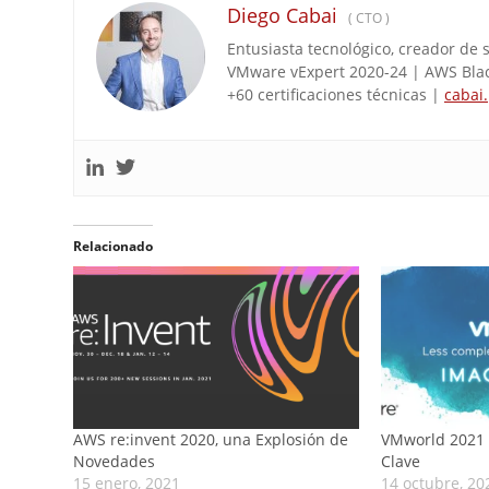
Diego Cabai
(
CTO
)
Entusiasta tecnológico, creador de 
VMware vExpert 2020-24 | AWS Bla
+60 certificaciones técnicas |
cabai
Relacionado
AWS re:invent 2020, una Explosión de
VMworld 2021 
Novedades
Clave
15 enero, 2021
14 octubre, 20